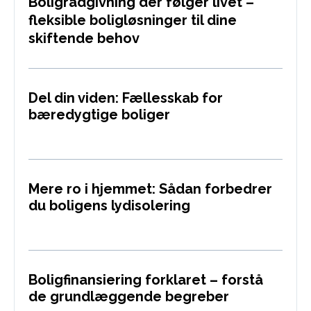
Boligrådgivning der følger livet –
fleksible boligløsninger til dine
skiftende behov
Del din viden: Fællesskab for
bæredygtige boliger
Mere ro i hjemmet: Sådan forbedrer
du boligens lydisolering
Boligfinansiering forklaret – forstå
de grundlæggende begreber