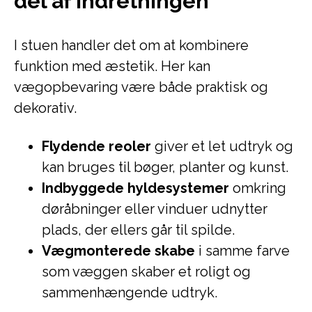
del af indretningen
I stuen handler det om at kombinere
funktion med æstetik. Her kan
vægopbevaring være både praktisk og
dekorativ.
Flydende reoler
giver et let udtryk og
kan bruges til bøger, planter og kunst.
Indbyggede hyldesystemer
omkring
døråbninger eller vinduer udnytter
plads, der ellers går til spilde.
Vægmonterede skabe
i samme farve
som væggen skaber et roligt og
sammenhængende udtryk.