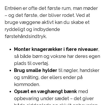
Entréen er ofte det første rum, man møder
– og det første, der bliver rodet. Ved at
bruge væggene aktivt kan du skabe et
ryddeligt og indbydende
førstehåndsindtryk.
Monter knagerækker i flere niveauer
,
så både børn og voksne har deres egen
plads til overtøj.
Brug smalle hylder
til nøgler, handsker
og småting, der ellers ender på
kommoden.
Opsæt en væghængt bænk
med
opbevaring under sædet – det giver