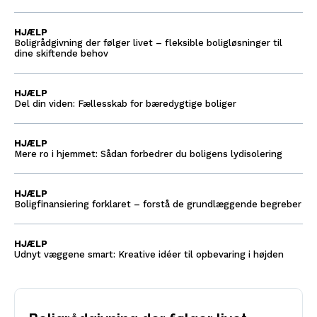
HJÆLP
Boligrådgivning der følger livet – fleksible boligløsninger til
dine skiftende behov
HJÆLP
Del din viden: Fællesskab for bæredygtige boliger
HJÆLP
Mere ro i hjemmet: Sådan forbedrer du boligens lydisolering
HJÆLP
Boligfinansiering forklaret – forstå de grundlæggende begreber
HJÆLP
Udnyt væggene smart: Kreative idéer til opbevaring i højden