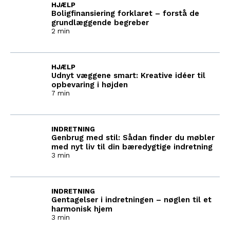
HJÆLP
Boligfinansiering forklaret – forstå de
grundlæggende begreber
2 min
HJÆLP
Udnyt væggene smart: Kreative idéer til
opbevaring i højden
7 min
INDRETNING
Genbrug med stil: Sådan finder du møbler
med nyt liv til din bæredygtige indretning
3 min
INDRETNING
Gentagelser i indretningen – nøglen til et
harmonisk hjem
3 min