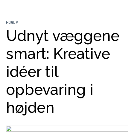
HJÆLP
Udnyt væggene
smart: Kreative
idéer til
opbevaring i
højden