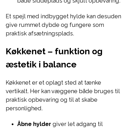
både siddeplads og skjult opbevaring.
Et spejl med indbygget hylde kan desuden
give rummet dybde og fungere som
praktisk afsætningsplads.
Køkkenet – funktion og
æstetik i balance
Køkkenet er et oplagt sted at tænke
vertikalt. Her kan væggene både bruges til
praktisk opbevaring og til at skabe
personlighed.
Åbne hylder
giver let adgang til