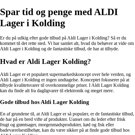
Spar tid og penge med ALDI
Lager i Kolding
Er du på udkig efter gode tilbud på Aldi Lager i Kolding? Så er du
kommet til det rette sted. Vi har samlet alt, hvad du behøver at vide om
Aldi Lager i Kolding og de fantastiske tilbud, de har at tilbyde.
Hvad er Aldi Lager Kolding?
Aldi Lager er et populært supermarkedskoncept over hele verden, og
Aldi Lager i Kolding er ingen undtagelse. Konceptet fokuserer på at
tilbyde kvalitetsvarer til overkommelige priser. I Aldi Lager Kolding
kan du finde alt fra dagligvarer til elektronik og meget mere.
Gode tilbud hos Aldi Lager Kolding
En af grundene til, at Aldi Lager er så populær, er de fantastiske tilbud,
de har på en bred vifte af produkter. Uanset om du leder efter frisk
frugt og grøntsager, morgenmadsprodukter, kød og fisk eller
badeværelsestilbehør, kan du være sikker på at finde gode tilbud hos