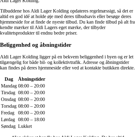
Aldi Lager Kolding.
Tilbuddene hos Aldi Lager Kolding opdateres regelmæssigt, så det er
altid en god idé at holde øje med deres tilbudsavis eller besøge deres
hjemmeside for at finde de nyeste tilbud. Du kan finde tilbud på alt fra
kendte mærker til Aldi Lagers eget mærke, der tilbyder
kvalitetsprodukter til endnu bedre priser.
Beliggenhed og åbningstider
Aldi Lager Kolding ligger på en bekvem beliggenhed i byen og er let
tilgængelig for både bil- og kollektivtrafik. Adresse og åbningstider
kan findes på deres hjemmeside eller ved at kontakte butikken direkte.
Dag
Åbningstider
Mandag
08:00 – 20:00
Tirsdag
08:00 – 20:00
Onsdag
08:00 – 20:00
Torsdag
08:00 – 20:00
Fredag
08:00 – 20:00
Lørdag
08:00 – 18:00
Søndag
Lukket