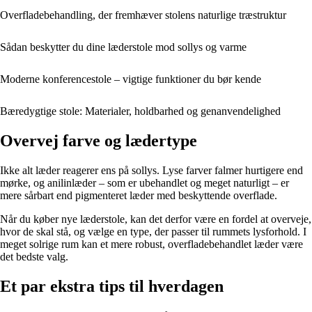
Overfladebehandling, der fremhæver stolens naturlige træstruktur
Sådan beskytter du dine læderstole mod sollys og varme
Moderne konferencestole – vigtige funktioner du bør kende
Bæredygtige stole: Materialer, holdbarhed og genanvendelighed
Overvej farve og lædertype
Ikke alt læder reagerer ens på sollys. Lyse farver falmer hurtigere end
mørke, og anilinlæder – som er ubehandlet og meget naturligt – er
mere sårbart end pigmenteret læder med beskyttende overflade.
Når du køber nye læderstole, kan det derfor være en fordel at overveje,
hvor de skal stå, og vælge en type, der passer til rummets lysforhold. I
meget solrige rum kan et mere robust, overfladebehandlet læder være
det bedste valg.
Et par ekstra tips til hverdagen