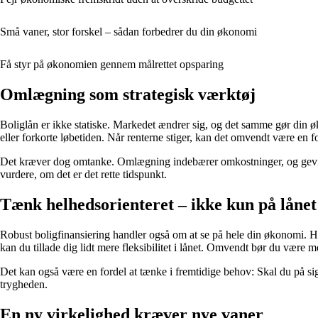
Små vaner, stor forskel – sådan forbedrer du din økonomi
Få styr på økonomien gennem målrettet opsparing
Omlægning som strategisk værktøj
Boliglån er ikke statiske. Markedet ændrer sig, og det samme gør din 
eller forkorte løbetiden. Når renterne stiger, kan det omvendt være en for
Det kræver dog omtanke. Omlægning indebærer omkostninger, og gevinst
vurdere, om det er det rette tidspunkt.
Tænk helhedsorienteret – ikke kun på lånet
Robust boligfinansiering handler også om at se på hele din økonomi. H
kan du tillade dig lidt mere fleksibilitet i lånet. Omvendt bør du være m
Det kan også være en fordel at tænke i fremtidige behov: Skal du på sigt
trygheden.
En ny virkelighed kræver nye vaner