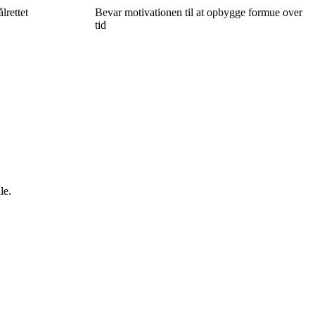
rettet
Bevar motivationen til at opbygge formue over
tid
le.