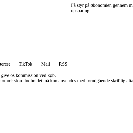
Få styr på økonomien gennem mål
opsparing
terest
TikTok
Mail
RSS
n give os kommission ved køb.
få kommission. Indholdet må kun anvendes med forudgående skriftlig afta