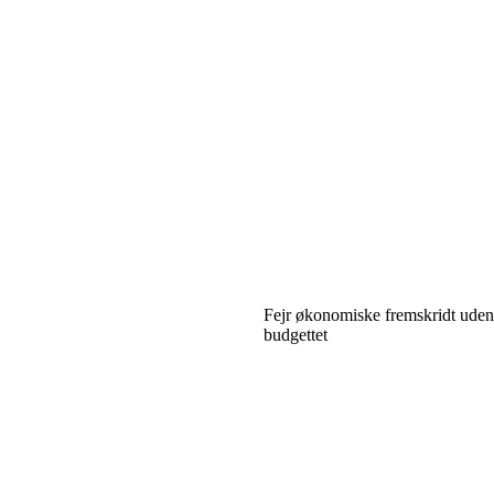
Fejr økonomiske fremskridt uden
budgettet