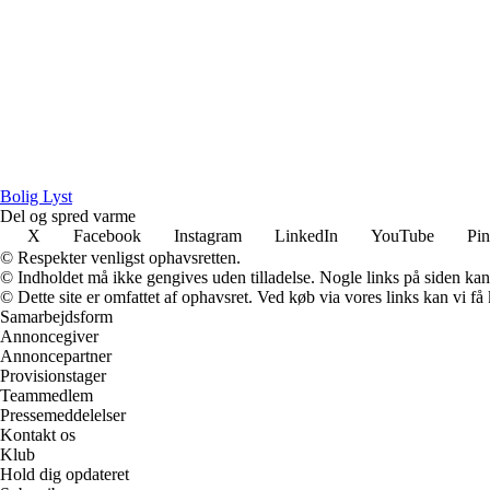
Bolig Lyst
Del og spred varme
X
Facebook
Instagram
LinkedIn
YouTube
Pin
© Respekter venligst ophavsretten.
© Indholdet må ikke gengives uden tilladelse. Nogle links på siden ka
© Dette site er omfattet af ophavsret. Ved køb via vores links kan vi 
Samarbejdsform
Annoncegiver
Annoncepartner
Provisionstager
Teammedlem
Pressemeddelelser
Kontakt os
Klub
Hold dig opdateret