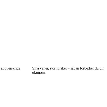
 at overskride
Små vaner, stor forskel – sådan forbedrer du din
økonomi