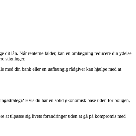
e dit lån. Når renterne falder, kan en omlægning reducere din ydelse
re stigninger.
le med din bank eller en uafhængig rådgiver kan hjælpe med at
ingsstrategi? Hvis du har en solid økonomisk base uden for boligen,
tere at tilpasse sig livets forandringer uden at gå på kompromis med