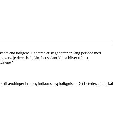
nte end tidligere. Renterne er steget efter en lang periode med
noverveje deres boliglån. I et sådant klima bliver robust
udsving?
til ændringer i renter, indkomst og boligpriser. Det betyder, at du skal