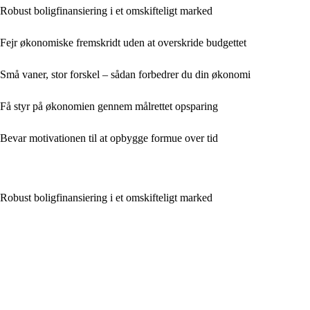
Robust boligfinansiering i et omskifteligt marked
Fejr økonomiske fremskridt uden at overskride budgettet
Små vaner, stor forskel – sådan forbedrer du din økonomi
Få styr på økonomien gennem målrettet opsparing
Bevar motivationen til at opbygge formue over tid
Robust boligfinansiering i et omskifteligt marked