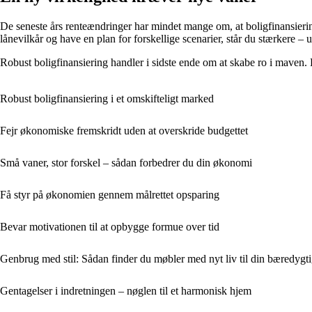
De seneste års renteændringer har mindet mange om, at boligfinansieri
lånevilkår og have en plan for forskellige scenarier, står du stærkere 
Robust boligfinansiering handler i sidste ende om at skabe ro i maven.
Robust boligfinansiering i et omskifteligt marked
Fejr økonomiske fremskridt uden at overskride budgettet
Små vaner, stor forskel – sådan forbedrer du din økonomi
Få styr på økonomien gennem målrettet opsparing
Bevar motivationen til at opbygge formue over tid
Genbrug med stil: Sådan finder du møbler med nyt liv til din bæredygti
Gentagelser i indretningen – nøglen til et harmonisk hjem