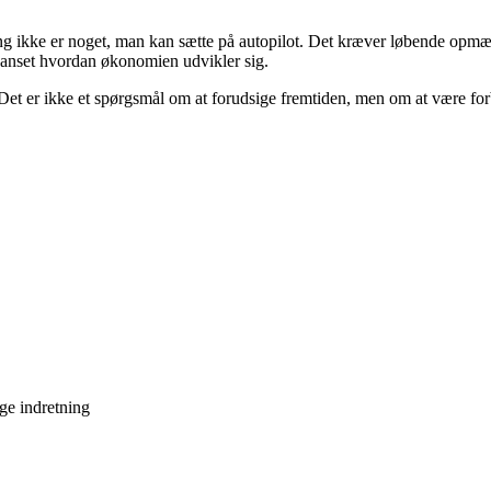
ng ikke er noget, man kan sætte på autopilot. Det kræver løbende opmæ
– uanset hvordan økonomien udvikler sig.
 Det er ikke et spørgsmål om at forudsige fremtiden, men om at være for
ge indretning