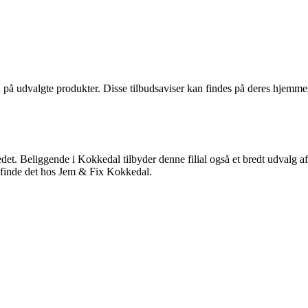
å udvalgte produkter. Disse tilbudsaviser kan findes på deres hjemmesid
t. Beliggende i Kokkedal tilbyder denne filial også et bredt udvalg af
du finde det hos Jem & Fix Kokkedal.