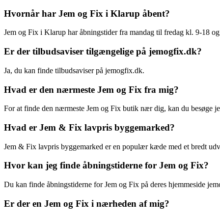
Hvornår har Jem og Fix i Klarup åbent?
Jem og Fix i Klarup har åbningstider fra mandag til fredag kl. 9-18 og
Er der tilbudsaviser tilgængelige på jemogfix.dk?
Ja, du kan finde tilbudsaviser på jemogfix.dk.
Hvad er den nærmeste Jem og Fix fra mig?
For at finde den nærmeste Jem og Fix butik nær dig, kan du besøge jem
Hvad er Jem & Fix lavpris byggemarked?
Jem & Fix lavpris byggemarked er en populær kæde med et bredt udvalg
Hvor kan jeg finde åbningstiderne for Jem og Fix?
Du kan finde åbningstiderne for Jem og Fix på deres hjemmeside jem
Er der en Jem og Fix i nærheden af mig?