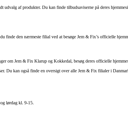
 udvalg af produkter. Du kan finde tilbudsaviserne på deres hjemmeside 
du finde den nærmeste filial ved at besøge Jem & Fix’s officielle hjem
inger om Jem & Fix Klarup og Kokkedal, besøg deres officielle hjemmes
er. Du kan også finde en oversigt over alle Jem & Fix filialer i Danmar
og lørdag kl. 9-15.