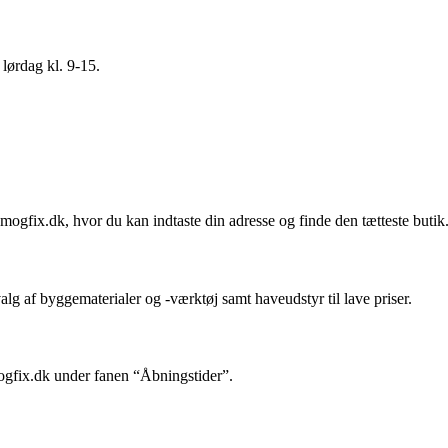
 lørdag kl. 9-15.
ogfix.dk, hvor du kan indtaste din adresse og finde den tætteste butik
 af byggematerialer og -værktøj samt haveudstyr til lave priser.
ogfix.dk under fanen “Åbningstider”.