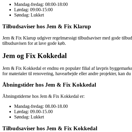
Mandag-fredag: 08:00-18:00
Lørdag: 09:00-15:00
Søndag: Lukket
Tilbudsaviser hos Jem & Fix Klarup
Jem & Fix Klarup udgiver regelmæssigt tilbudsaviser med gode tilbud p
tilbudsavisen for at lave gode køb.
Jem og Fix Kokkedal
Jem & Fix Kokkedal er endnu en populær filial af lavpris byggemarkede
for materialer til renovering, havearbejde eller andre projekter, kan 
Åbningstider hos Jem & Fix Kokkedal
Åbningstiderne hos Jem & Fix Kokkedal er:
Mandag-fredag: 08.00-18.00
Lørdag: 09.00-15.00
Søndag: Lukket
Tilbudsaviser hos Jem & Fix Kokkedal