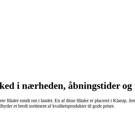
ed i nærheden, åbningstider og 
filialer rundt om i landet. En af disse filialer er placeret i Klarup. J
yder et bredt sortiment af kvalitetsprodukter til gode priser.