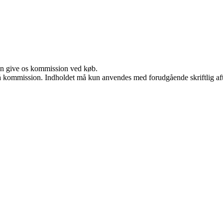
kan give os kommission ved køb.
 få kommission. Indholdet må kun anvendes med forudgående skriftlig aft