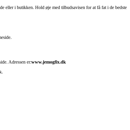
eller i butikken. Hold øje med tilbudsavisen for at få fat i de bedste
meside.
ide. Adressen er:
www.jemogfix.dk
k.