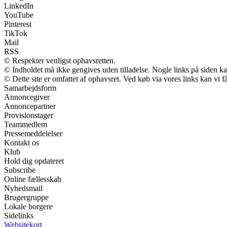
LinkedIn
YouTube
Pinterest
TikTok
Mail
RSS
© Respekter venligst ophavsretten.
© Indholdet må ikke gengives uden tilladelse. Nogle links på siden 
© Dette site er omfattet af ophavsret. Ved køb via vores links kan vi
Samarbejdsform
Annoncegiver
Annoncepartner
Provisionstager
Teammedlem
Pressemeddelelser
Kontakt os
Klub
Hold dig opdateret
Subscribe
Online fællesskab
Nyhedsmail
Brugergruppe
Lokale borgere
Sidelinks
Websitekort