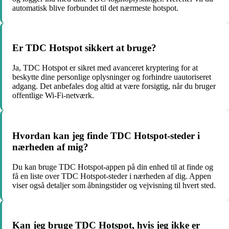
automatisk blive forbundet til det nærmeste hotspot.
Er TDC Hotspot sikkert at bruge?
Ja, TDC Hotspot er sikret med avanceret kryptering for at
beskytte dine personlige oplysninger og forhindre uautoriseret
adgang. Det anbefales dog altid at være forsigtig, når du bruger
offentlige Wi-Fi-netværk.
Hvordan kan jeg finde TDC Hotspot-steder i
nærheden af mig?
Du kan bruge TDC Hotspot-appen på din enhed til at finde og
få en liste over TDC Hotspot-steder i nærheden af dig. Appen
viser også detaljer som åbningstider og vejvisning til hvert sted.
Kan jeg bruge TDC Hotspot, hvis jeg ikke er