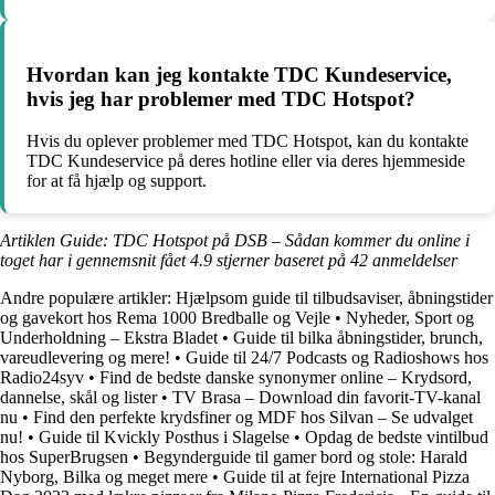
Hvordan kan jeg kontakte TDC Kundeservice,
hvis jeg har problemer med TDC Hotspot?
Hvis du oplever problemer med TDC Hotspot, kan du kontakte
TDC Kundeservice på deres hotline eller via deres hjemmeside
for at få hjælp og support.
Artiklen Guide: TDC Hotspot på DSB – Sådan kommer du online i
toget har i gennemsnit fået
4.9
stjerner baseret på
42
anmeldelser
Andre populære artikler:
Hjælpsom guide til tilbudsaviser, åbningstider
og gavekort hos Rema 1000 Bredballe og Vejle
•
Nyheder, Sport og
Underholdning – Ekstra Bladet
•
Guide til bilka åbningstider, brunch,
vareudlevering og mere!
•
Guide til 24/7 Podcasts og Radioshows hos
Radio24syv
•
Find de bedste danske synonymer online – Krydsord,
dannelse, skål og lister
•
TV Brasa – Download din favorit-TV-kanal
nu
•
Find den perfekte krydsfiner og MDF hos Silvan – Se udvalget
nu!
•
Guide til Kvickly Posthus i Slagelse
•
Opdag de bedste vintilbud
hos SuperBrugsen
•
Begynderguide til gamer bord og stole: Harald
Nyborg, Bilka og meget mere
•
Guide til at fejre International Pizza