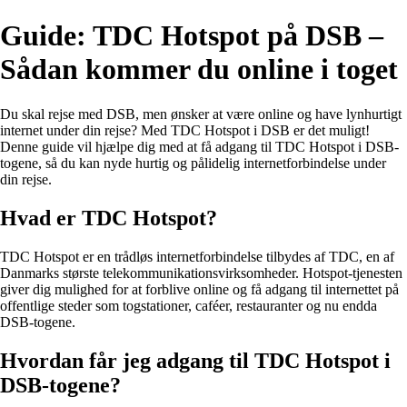
Guide: TDC Hotspot på DSB –
Sådan kommer du online i toget
Du skal rejse med DSB, men ønsker at være online og have lynhurtigt
internet under din rejse? Med TDC Hotspot i DSB er det muligt!
Denne guide vil hjælpe dig med at få adgang til TDC Hotspot i DSB-
togene, så du kan nyde hurtig og pålidelig internetforbindelse under
din rejse.
Hvad er TDC Hotspot?
TDC Hotspot er en trådløs internetforbindelse tilbydes af TDC, en af
Danmarks største telekommunikationsvirksomheder. Hotspot-tjenesten
giver dig mulighed for at forblive online og få adgang til internettet på
offentlige steder som togstationer, caféer, restauranter og nu endda
DSB-togene.
Hvordan får jeg adgang til TDC Hotspot i
DSB-togene?