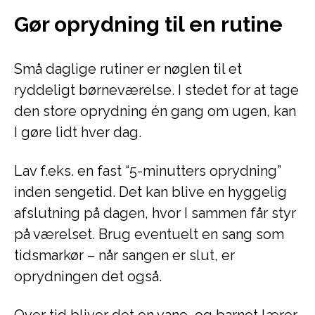
Gør oprydning til en rutine
Små daglige rutiner er nøglen til et
ryddeligt børneværelse. I stedet for at tage
den store oprydning én gang om ugen, kan
I gøre lidt hver dag.
Lav f.eks. en fast “5-minutters oprydning”
inden sengetid. Det kan blive en hyggelig
afslutning på dagen, hvor I sammen får styr
på værelset. Brug eventuelt en sang som
tidsmarkør – når sangen er slut, er
oprydningen det også.