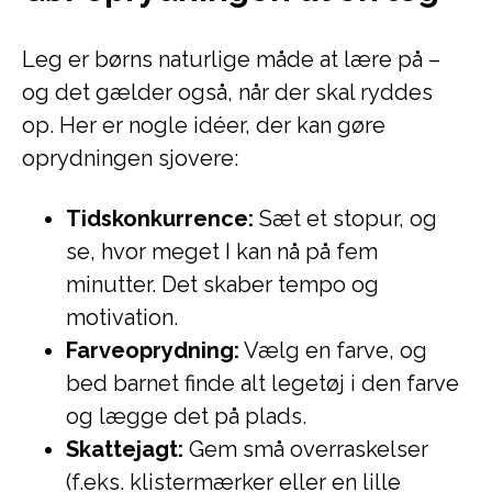
Leg er børns naturlige måde at lære på –
og det gælder også, når der skal ryddes
op. Her er nogle idéer, der kan gøre
oprydningen sjovere:
Tidskonkurrence:
Sæt et stopur, og
se, hvor meget I kan nå på fem
minutter. Det skaber tempo og
motivation.
Farveoprydning:
Vælg en farve, og
bed barnet finde alt legetøj i den farve
og lægge det på plads.
Skattejagt:
Gem små overraskelser
(f.eks. klistermærker eller en lille