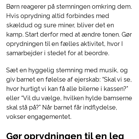
Børn reagerer på stemningen omkring dem.
Hvis oprydning altid forbindes med
skældud og sure miner, bliver det en
kamp. Start derfor med at ændre tonen. Gør
oprydningen til en fælles aktivitet, hvor I
samarbejder i stedet for at beordre.
Sæt en hyggelig stemning med musik, og
giv barnet en følelse af ejerskab: “Skal vi se,
hvor hurtigt vi kan få alle bilerne i kassen?”
eller “Vil du vælge, hvilken hylde bamserne
skal stå på?” Når barnet får indflydelse,
vokser engagementet.
Gør oprydningen til en leg