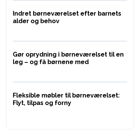
Indret børneværelset efter barnets
alder og behov
Gør oprydning i børneværelset til en
leg – og få børnene med
Fleksible møbler til børneværelset:
Flyt, tilpas og forny