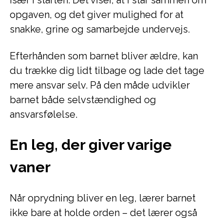
især i starten. Det viser, at I står sammen om
opgaven, og det giver mulighed for at
snakke, grine og samarbejde undervejs.
Efterhånden som barnet bliver ældre, kan
du trække dig lidt tilbage og lade det tage
mere ansvar selv. På den måde udvikler
barnet både selvstændighed og
ansvarsfølelse.
En leg, der giver varige
vaner
Når oprydning bliver en leg, lærer barnet
ikke bare at holde orden – det lærer også