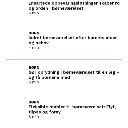
Ensartede opbevaringsløsninger skaber ro
og orden i børneværelset
6 min
BØRN
Indret børneværelset efter barnets alder
og behov
4 min
BØRN
Gør oprydning i børneværelset til en leg –
og få børnene med
6 min
BØRN
Fleksible møbler til børneværelset: Flyt,
tilpas og forny
6 min