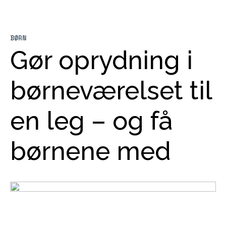
BØRN
Gør oprydning i
børneværelset til
en leg – og få
børnene med