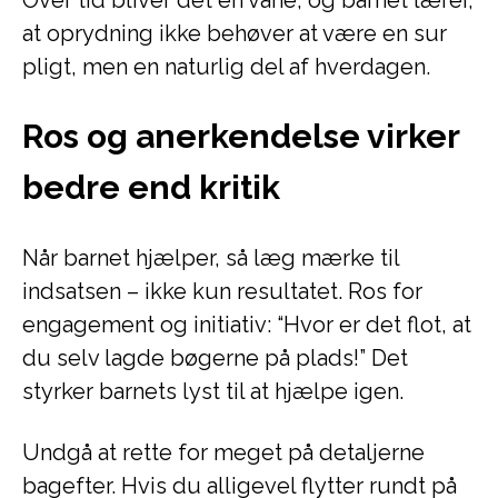
Over tid bliver det en vane, og barnet lærer,
at oprydning ikke behøver at være en sur
pligt, men en naturlig del af hverdagen.
Ros og anerkendelse virker
bedre end kritik
Når barnet hjælper, så læg mærke til
indsatsen – ikke kun resultatet. Ros for
engagement og initiativ: “Hvor er det flot, at
du selv lagde bøgerne på plads!” Det
styrker barnets lyst til at hjælpe igen.
Undgå at rette for meget på detaljerne
bagefter. Hvis du alligevel flytter rundt på