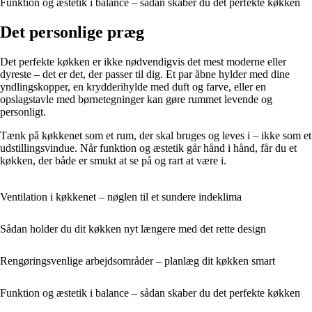
Funktion og æstetik i balance – sådan skaber du det perfekte køkken
Det personlige præg
Det perfekte køkken er ikke nødvendigvis det mest moderne eller
dyreste – det er det, der passer til dig. Et par åbne hylder med dine
yndlingskopper, en krydderihylde med duft og farve, eller en
opslagstavle med børnetegninger kan gøre rummet levende og
personligt.
Tænk på køkkenet som et rum, der skal bruges og leves i – ikke som et
udstillingsvindue. Når funktion og æstetik går hånd i hånd, får du et
køkken, der både er smukt at se på og rart at være i.
Ventilation i køkkenet – nøglen til et sundere indeklima
Sådan holder du dit køkken nyt længere med det rette design
Rengøringsvenlige arbejdsområder – planlæg dit køkken smart
Funktion og æstetik i balance – sådan skaber du det perfekte køkken