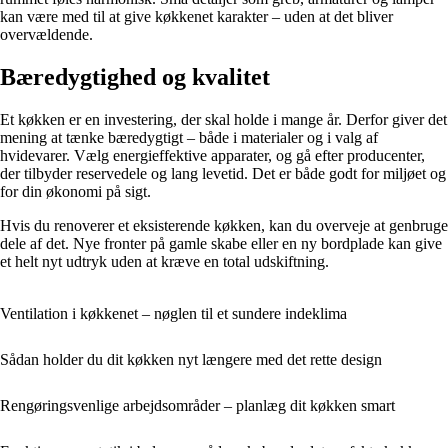
kan være med til at give køkkenet karakter – uden at det bliver
overvældende.
Bæredygtighed og kvalitet
Et køkken er en investering, der skal holde i mange år. Derfor giver det
mening at tænke bæredygtigt – både i materialer og i valg af
hvidevarer. Vælg energieffektive apparater, og gå efter producenter,
der tilbyder reservedele og lang levetid. Det er både godt for miljøet og
for din økonomi på sigt.
Hvis du renoverer et eksisterende køkken, kan du overveje at genbruge
dele af det. Nye fronter på gamle skabe eller en ny bordplade kan give
et helt nyt udtryk uden at kræve en total udskiftning.
Ventilation i køkkenet – nøglen til et sundere indeklima
Sådan holder du dit køkken nyt længere med det rette design
Rengøringsvenlige arbejdsområder – planlæg dit køkken smart