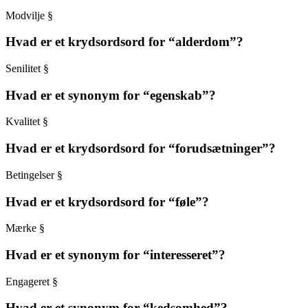
Modvilje §
Hvad er et krydsordsord for “alderdom”?
Senilitet §
Hvad er et synonym for “egenskab”?
Kvalitet §
Hvad er et krydsordsord for “forudsætninger”?
Betingelser §
Hvad er et krydsordsord for “føle”?
Mærke §
Hvad er et synonym for “interesseret”?
Engageret §
Hvad er et synonym for “kedsomhed”?