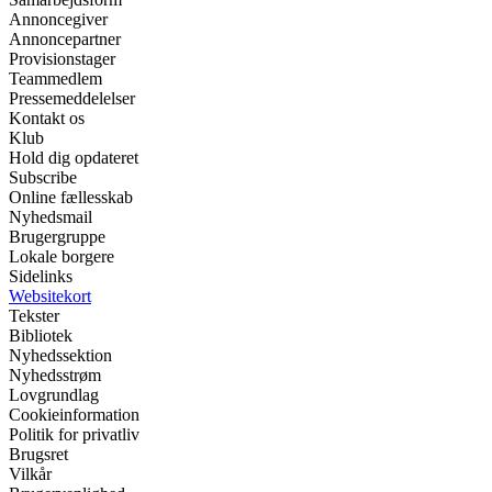
Annoncegiver
Annoncepartner
Provisionstager
Teammedlem
Pressemeddelelser
Kontakt os
Klub
Hold dig opdateret
Subscribe
Online fællesskab
Nyhedsmail
Brugergruppe
Lokale borgere
Sidelinks
Websitekort
Tekster
Bibliotek
Nyhedssektion
Nyhedsstrøm
Lovgrundlag
Cookieinformation
Politik for privatliv
Brugsret
Vilkår