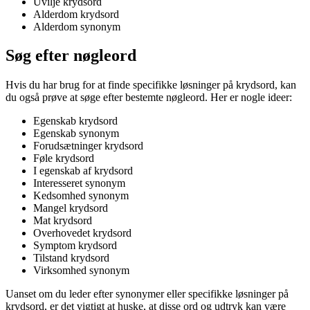
Uvilje krydsord
Alderdom krydsord
Alderdom synonym
Søg efter nøgleord
Hvis du har brug for at finde specifikke løsninger på krydsord, kan
du også prøve at søge efter bestemte nøgleord. Her er nogle ideer:
Egenskab krydsord
Egenskab synonym
Forudsætninger krydsord
Føle krydsord
I egenskab af krydsord
Interesseret synonym
Kedsomhed synonym
Mangel krydsord
Mat krydsord
Overhovedet krydsord
Symptom krydsord
Tilstand krydsord
Virksomhed synonym
Uanset om du leder efter synonymer eller specifikke løsninger på
krydsord, er det vigtigt at huske, at disse ord og udtryk kan være