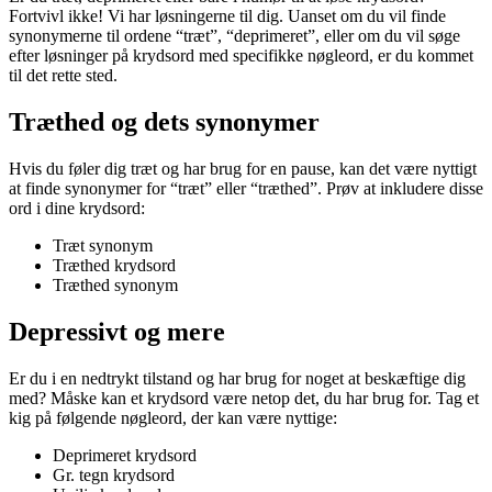
Fortvivl ikke! Vi har løsningerne til dig. Uanset om du vil finde
synonymerne til ordene “træt”, “deprimeret”, eller om du vil søge
efter løsninger på krydsord med specifikke nøgleord, er du kommet
til det rette sted.
Træthed og dets synonymer
Hvis du føler dig træt og har brug for en pause, kan det være nyttigt
at finde synonymer for “træt” eller “træthed”. Prøv at inkludere disse
ord i dine krydsord:
Træt synonym
Træthed krydsord
Træthed synonym
Depressivt og mere
Er du i en nedtrykt tilstand og har brug for noget at beskæftige dig
med? Måske kan et krydsord være netop det, du har brug for. Tag et
kig på følgende nøgleord, der kan være nyttige:
Deprimeret krydsord
Gr. tegn krydsord