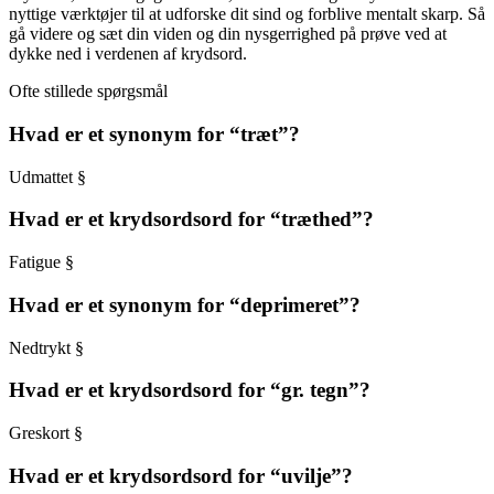
nyttige værktøjer til at udforske dit sind og forblive mentalt skarp. Så
gå videre og sæt din viden og din nysgerrighed på prøve ved at
dykke ned i verdenen af krydsord.
Ofte stillede spørgsmål
Hvad er et synonym for “træt”?
Udmattet §
Hvad er et krydsordsord for “træthed”?
Fatigue §
Hvad er et synonym for “deprimeret”?
Nedtrykt §
Hvad er et krydsordsord for “gr. tegn”?
Greskort §
Hvad er et krydsordsord for “uvilje”?