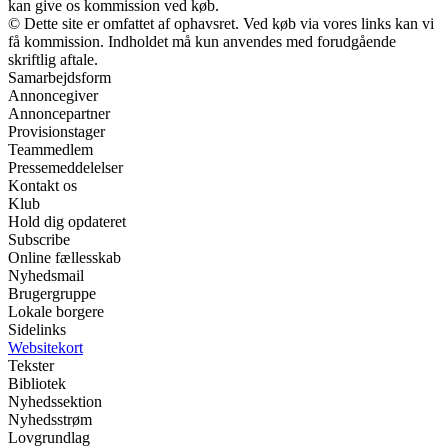
kan give os kommission ved køb.
© Dette site er omfattet af ophavsret. Ved køb via vores links kan vi
få kommission. Indholdet må kun anvendes med forudgående
skriftlig aftale.
Samarbejdsform
Annoncegiver
Annoncepartner
Provisionstager
Teammedlem
Pressemeddelelser
Kontakt os
Klub
Hold dig opdateret
Subscribe
Online fællesskab
Nyhedsmail
Brugergruppe
Lokale borgere
Sidelinks
Websitekort
Tekster
Bibliotek
Nyhedssektion
Nyhedsstrøm
Lovgrundlag