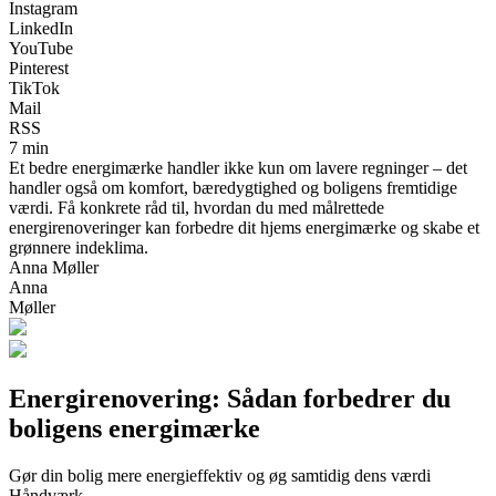
Instagram
LinkedIn
YouTube
Pinterest
TikTok
Mail
RSS
7 min
Et bedre energimærke handler ikke kun om lavere regninger – det
handler også om komfort, bæredygtighed og boligens fremtidige
værdi. Få konkrete råd til, hvordan du med målrettede
energirenoveringer kan forbedre dit hjems energimærke og skabe et
grønnere indeklima.
Anna Møller
Anna
Møller
Energirenovering: Sådan forbedrer du
boligens energimærke
Gør din bolig mere energieffektiv og øg samtidig dens værdi
Håndværk