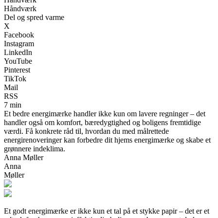
Håndværk
Del og spred varme
X
Facebook
Instagram
LinkedIn
YouTube
Pinterest
TikTok
Mail
RSS
7 min
Et bedre energimærke handler ikke kun om lavere regninger – det
handler også om komfort, bæredygtighed og boligens fremtidige
værdi. Få konkrete råd til, hvordan du med målrettede
energirenoveringer kan forbedre dit hjems energimærke og skabe et
grønnere indeklima.
Anna Møller
Anna
Møller
Et godt energimærke er ikke kun et tal på et stykke papir – det er et