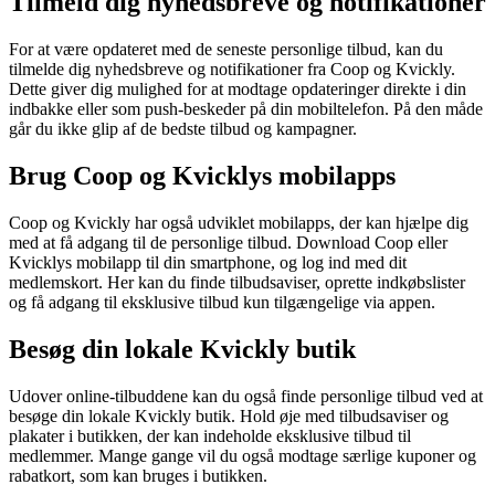
Tilmeld dig nyhedsbreve og notifikationer
For at være opdateret med de seneste personlige tilbud, kan du
tilmelde dig nyhedsbreve og notifikationer fra Coop og Kvickly.
Dette giver dig mulighed for at modtage opdateringer direkte i din
indbakke eller som push-beskeder på din mobiltelefon. På den måde
går du ikke glip af de bedste tilbud og kampagner.
Brug Coop og Kvicklys mobilapps
Coop og Kvickly har også udviklet mobilapps, der kan hjælpe dig
med at få adgang til de personlige tilbud. Download Coop eller
Kvicklys mobilapp til din smartphone, og log ind med dit
medlemskort. Her kan du finde tilbudsaviser, oprette indkøbslister
og få adgang til eksklusive tilbud kun tilgængelige via appen.
Besøg din lokale Kvickly butik
Udover online-tilbuddene kan du også finde personlige tilbud ved at
besøge din lokale Kvickly butik. Hold øje med tilbudsaviser og
plakater i butikken, der kan indeholde eksklusive tilbud til
medlemmer. Mange gange vil du også modtage særlige kuponer og
rabatkort, som kan bruges i butikken.