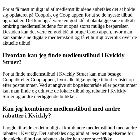
For at få mest muligt ud af medlemstilbudene anbefales det at holde
sig opdateret på Coop.dk og Coop appen for at se de nyeste tilbud
og rabatter. Det kan også være en god idé at planlægge sine indkøb
omkring medlemstilbudene for at opnå størst mulige besparelser.
Desuden kan det være en god idé at bruge Coop appen, hvor man
kan samle sine digitale medlemskort og få et hurtigt overblik over de
aktuelle tilbud.
Hvordan kan jeg finde medlemstilbud i Kvickly
Struer?
For at finde medlemstilbud i Kvickly Struer kan man besøge
Coop.dk eller Coop appen, hvor alle tilgængelige tilbud er listet op
efter postnummer. Ved at angive sit bopælsområde eller postnummer
kan man finde og udnytte de lokale tilbud og rabatter i Kvickly
Struer og andre nærliggende butikker.
Kan jeg kombinere medlemstilbud med andre
rabatter i Kvickly?
I nogle tilfælde er det muligt at kombinere medlemstilbud med andre
rabatter i Kvickly. Det anbefales dog altid at læse betingelserne for
de enkelte tilbud og rabatter, da der kan være specifikke