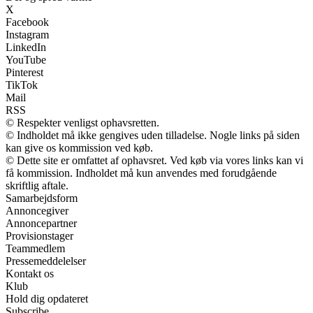
X
Facebook
Instagram
LinkedIn
YouTube
Pinterest
TikTok
Mail
RSS
© Respekter venligst ophavsretten.
© Indholdet må ikke gengives uden tilladelse. Nogle links på siden
kan give os kommission ved køb.
© Dette site er omfattet af ophavsret. Ved køb via vores links kan vi
få kommission. Indholdet må kun anvendes med forudgående
skriftlig aftale.
Samarbejdsform
Annoncegiver
Annoncepartner
Provisionstager
Teammedlem
Pressemeddelelser
Kontakt os
Klub
Hold dig opdateret
Subscribe