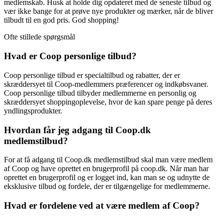
medlemskab. Husk at holde dig opdateret med de seneste tilbud og
vær ikke bange for at prøve nye produkter og mærker, når de bliver
tilbudt til en god pris. God shopping!
Ofte stillede spørgsmål
Hvad er Coop personlige tilbud?
Coop personlige tilbud er specialtilbud og rabatter, der er
skræddersyet til Coop-medlemmers præferencer og indkøbsvaner.
Coop personlige tilbud tilbyder medlemmerne en personlig og
skræddersyet shoppingoplevelse, hvor de kan spare penge på deres
yndlingsprodukter.
Hvordan får jeg adgang til Coop.dk
medlemstilbud?
For at få adgang til Coop.dk medlemstilbud skal man være medlem
af Coop og have oprettet en brugerprofil på coop.dk. Når man har
oprettet en brugerprofil og er logget ind, kan man se og udnytte de
eksklusive tilbud og fordele, der er tilgængelige for medlemmerne.
Hvad er fordelene ved at være medlem af Coop?