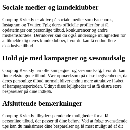
Sociale medier og kundeklubber
Coop og Kvickly er aktive på sociale medier som Facebook,
Instagram og Twitter. Følg deres officielle profiler for at få
opdateringer om personlige tilbud, konkurrencer og andre
medlemsfordele. Derudover kan du også undersøge muligheden for
at tilmelde dig deres kundeklubber, hvor du kan få endnu flere
eksklusive tilbud.
Hold øje med kampagner og sæsonudsalg
Coop og Kvickly har ofte kampagner og sæsonudsalg, hvor du kan
finde ekstra gode tilbud. Vær opmærksom på disse begivenheder, da
deres personlige tilbud normalt bliver endnu mere attraktive i løbet
af kampagneperioden. Udnyt disse lejligheder til at få ekstra store
besparelser på dine indkøb.
Afsluttende bemærkninger
Coop og Kvickly tilbyder spændende muligheder for at få
personlige tilbud, der passer til dine behov. Ved at følge ovenstående
tips kan du maksimere dine besparelser og få mest muligt ud af dit