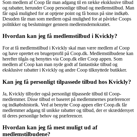
Som medlem af Coop får man adgang til en række eksklusive tilbud
og rabatter, herunder Coop personlige tilbud og medlemstilbud. Man
får også mulighed for at optjene point og få bonus på sine indkøb.
Desuden får man som medlem også mulighed for at påvirke Coops
politikker og beslutninger gennem medlemsdemokratiet.
Hvordan kan jeg få medlemstilbud i Kvickly?
For at få medlemstilbud i Kvickly skal man være medlem af Coop
og have oprettet en brugerprofil på Coop.dk. Medlemstilbudene kan
herefter tilgås og benyttes via Coop.dk eller Coop appen. Som
medlem af Coop kan man nyde godt af fantastiske tilbud og
eksklusive rabatter i Kvickly og andre Coop tilknyttede butikker.
Kan jeg få personligt tilpassede tilbud hos Kvickly?
Ja, Kvickly tilbyder også personligt tilpassede tilbud til Coop-
medlemmer. Disse tilbud er baseret på medlemmernes præferencer
og indkøbshistorik. Ved at benytte Coop appen eller Coop.dk får
medlemmer adgang til unikke rabatter og tilbud, der er skræddersyet
til deres personlige behov og præferencer.
Hvordan kan jeg få mest muligt ud af
medlemstilbudene?