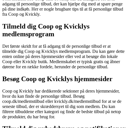
adgang til personlige tilbud, der kan hjælpe dig med at spare penge
på dine indkøb. Her er nogle brugbare tips til at få personlige tilbud
fra Coop og Kvickly.
Tilmeld dig Coop og Kvicklys
medlemsprogram
Det første skridt for at få adgang til de personlige tilbud er at
tilmelde dig Coop og Kvicklys medlemsprogram. Du kan gøre dette
enten online på deres hjemmesider eller ved at besøge din lokale
Coop eller Kvickly butik. Medlemskabet er typisk gratis og åbner
dørene for en række fordele, herunder de personlige tilbud.
Besøg Coop og Kvicklys hjemmesider
Coop og Kvickly har dedikerede sektioner på deres hjemmesider,
hvor du kan finde de personlige tilbud. Besøg
coop.dk/medlemstilbud eller kvickly.dk/medlemstilbud for at se de
seneste tilbud, der er skræddersyet til dig som medlem. Du kan
filtrere tilbuddene efter kategori og finde de bedste tilbud på netop
de produkter, du har brug for.