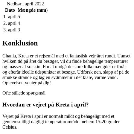
Nedbør i april 2022
Dato
Mængde (mm)
1. april
5
2. april
4
3. april
3
Konklusion
Chania, Kreta er et rejsemål med et fantastisk vejr året rundt. Uanset
hvilken tid på året du besøger, vil du finde behagelige temperaturer
og masser af solskin. For at undgå de store folkemængder er forår
og efterår ideelle tidspunkter at besøge. Udforsk øen, slapp af på de
smukke strande og tag en svømmetur i det klare, varme vand.
Oplevelsen venter på dig!
Ofte stillede spørgsmål
Hvordan er vejret på Kreta i april?
Vejret på Kreta i april er normalt mildt og behageligt med et
gennemsnitligt dagligt temperaturområde mellem 15-20 grader
Celsius.