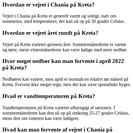
Hvordan er vejret i Chania på Kreta?
Vejret i Chania på Kreta er generelt varmt og solrigt, især om
sommeren, med temperaturer, der kan nå op på 30 grader Celsius.
Hvordan er vejret året rundt på Kreta?
Vejret på Kreta varierer gennem året. Sommermånederne er varme
og tørre, mens vintermånederne kan være kølige med mere nedbør.
Hvor meget nedbør kan man forvente i april 2022
på Kreta?
Nedbøren kan variere, men april er normalt en relativt tør måned på
Kreta. Forvent ikke meget regn, men der kan være sporadiske byger.
Hvad er vandtemperaturen på Kreta?
Vandtemperaturen på Kreta varierer afhængigt af sæsonen. I
sommermånederne kan den nå op på omkring 25-27 grader Celsius,
mens den om vinteren kan være køligere.
Hvad kan man forvente af vejret i Chania på