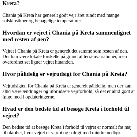
Kreta?
Chania på Kreta har generelt godt vejr året rundt med mange
solskinstimer og behagelige temperaturer.
Hvordan er vejret i Chania på Kreta sammenlignet
med resten af øen?
Vejret i Chania på Kreta er generelt det samme som resten af øen.
Der kan være lokale forskelle på grund af terrænvariationer, men
overordnet set ligner vejret hinanden.
Hvor pålidelig er vejrudsigt for Chania på Kreta?
Vejrudsigten for Chania på Kreta er generelt pålidelig, men der kan
altid være ændringer og uforudsete vejrforhold, så det er altid godt at
følge med i opdateringerne.
Hvad er den bedste tid at besøge Kreta i forhold til
vejret?
Den bedste tid at besøge Kreta i forhold til vejret er normalt fra maj
til oktober, hvor vejret er varmt og solrigt med mindre nedbør.