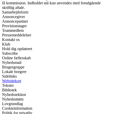
få kommission. Indholdet må kun anvendes med forudgående
skriftlig aftale.
Samarbejdsform
Annoncegiver
Annoncepartner
Provisionstager
Teammedlem
Pressemeddelelser
Kontakt os
Klub
Hold dig opdateret
Subscribe
Online fællesskab
Nyhedsmail
Brugergruppe
Lokale borgere
Sidelinks
Websitekort
Tekster
Bibliotek
Nyhedssektion
Nyhedsstrøm
Lovgrundlag
Cookieinformation
Politik for privatliv