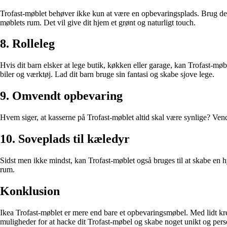
Trofast-møblet behøver ikke kun at være en opbevaringsplads. Brug det s
møblets rum. Det vil give dit hjem et grønt og naturligt touch.
8. Rolleleg
Hvis dit barn elsker at lege butik, køkken eller garage, kan Trofast-mø
biler og værktøj. Lad dit barn bruge sin fantasi og skabe sjove lege.
9. Omvendt opbevaring
Hvem siger, at kasserne på Trofast-møblet altid skal være synlige? Vend
10. Soveplads til kæledyr
Sidst men ikke mindst, kan Trofast-møblet også bruges til at skabe en hyg
rum.
Konklusion
Ikea Trofast-møblet er mere end bare et opbevaringsmøbel. Med lidt kreati
muligheder for at hacke dit Trofast-møbel og skabe noget unikt og pers