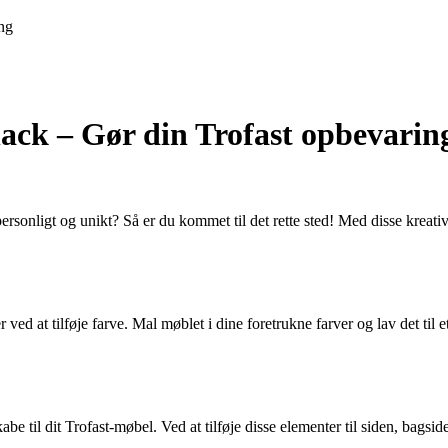
ng
 hack – Gør din Trofast opbevari
onligt og unikt? Så er du kommet til det rette sted! Med disse kreative
 ved at tilføje farve. Mal møblet i dine foretrukne farver og lav det t
be til dit Trofast-møbel. Ved at tilføje disse elementer til siden, bagsi