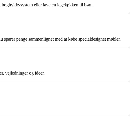
boghylde-system eller lave en legekøkken til børn.
t du sparer penge sammenlignet med at købe specialdesignet møbler.
r, vejledninger og ideer.