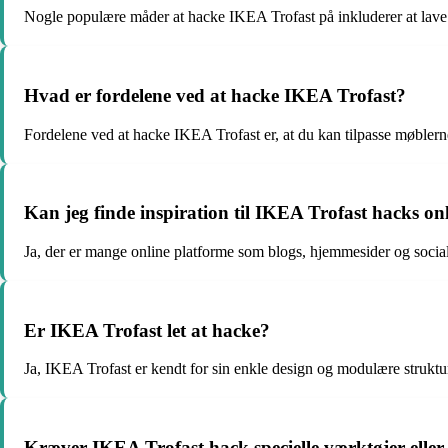
Nogle populære måder at hacke IKEA Trofast på inkluderer at lave 
Hvad er fordelene ved at hacke IKEA Trofast?
Fordelene ved at hacke IKEA Trofast er, at du kan tilpasse møblern
Kan jeg finde inspiration til IKEA Trofast hacks on
Ja, der er mange online platforme som blogs, hjemmesider og social
Er IKEA Trofast let at hacke?
Ja, IKEA Trofast er kendt for sin enkle design og modulære struktur
Kræver IKEA Trofast hack specielle værktøjer eller