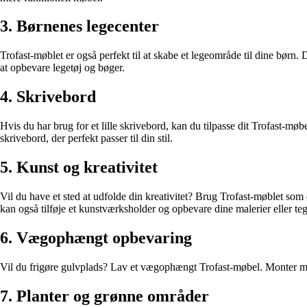
3. Børnenes legecenter
Trofast-møblet er også perfekt til at skabe et legeområde til dine børn. 
at opbevare legetøj og bøger.
4. Skrivebord
Hvis du har brug for et lille skrivebord, kan du tilpasse dit Trofast-m
skrivebord, der perfekt passer til din stil.
5. Kunst og kreativitet
Vil du have et sted at udfolde din kreativitet? Brug Trofast-møblet som
kan også tilføje et kunstværksholder og opbevare dine malerier eller te
6. Vægophængt opbevaring
Vil du frigøre gulvplads? Lav et vægophængt Trofast-møbel. Monter møb
7. Planter og grønne områder