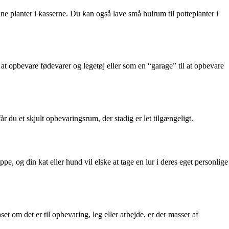
ne planter i kasserne. Du kan også lave små hulrum til potteplanter i
at opbevare fødevarer og legetøj eller som en “garage” til at opbevare
 du et skjult opbevaringsrum, der stadig er let tilgængeligt.
pe, og din kat eller hund vil elske at tage en lur i deres eget personlige
set om det er til opbevaring, leg eller arbejde, er der masser af