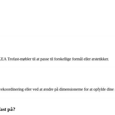
A Trofast-møbler til at passe til forskellige formål eller æstetikker.
rvekoordinering eller ved at ændre på dimensionerne for at opfylde dine
ast på?