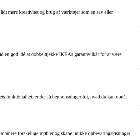
idt mere kreativitet og brug af værktøjer som en sav eller
tid en god idé at dobbelttjekke IKEAs garantivilkår for at være
s funktionalitet, er der få begrænsninger for, hvad du kan opnå.
ombinere forskellige møbler og skabe unikke opbevaringsløsninger