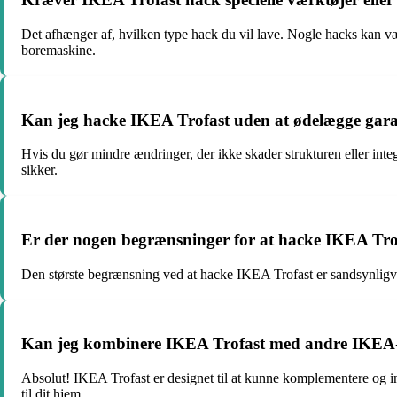
Det afhænger af, hvilken type hack du vil lave. Nogle hacks kan vær
boremaskine.
Kan jeg hacke IKEA Trofast uden at ødelægge gara
Hvis du gør mindre ændringer, der ikke skader strukturen eller integ
sikker.
Er der nogen begrænsninger for at hacke IKEA Tro
Den største begrænsning ved at hacke IKEA Trofast er sandsynligvis
Kan jeg kombinere IKEA Trofast med andre IKEA
Absolut! IKEA Trofast er designet til at kunne komplementere og 
til dit hjem.