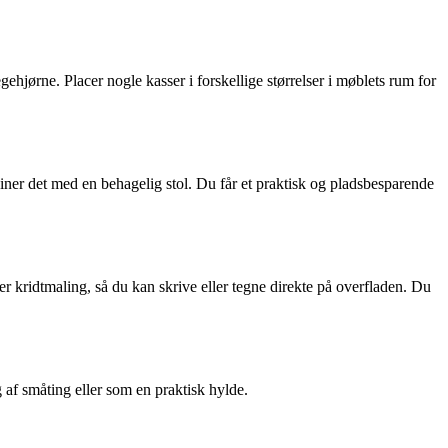
gehjørne. Placer nogle kasser i forskellige størrelser i møblets rum for
biner det med en behagelig stol. Du får et praktisk og pladsbesparende
er kridtmaling, så du kan skrive eller tegne direkte på overfladen. Du
af småting eller som en praktisk hylde.