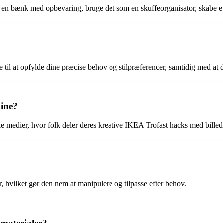
en bænk med opbevaring, bruge det som en skuffeorganisator, skabe et 
e til at opfylde dine præcise behov og stilpræferencer, samtidig med a
line?
e medier, hvor folk deler deres kreative IKEA Trofast hacks med billede
, hvilket gør den nem at manipulere og tilpasse efter behov.
 materialer?