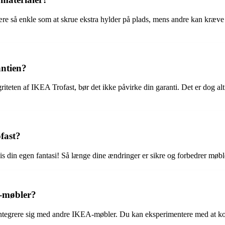
e så enkle som at skrue ekstra hylder på plads, mens andre kan kræve l
ntien?
riteten af IKEA Trofast, bør det ikke påvirke din garanti. Det er dog al
fast?
 din egen fantasi! Så længe dine ændringer er sikre og forbedrer møblet
-møbler?
integrere sig med andre IKEA-møbler. Du kan eksperimentere med at k