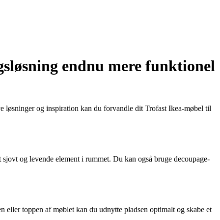
ngsløsning endnu mere funktionel
 løsninger og inspiration kan du forvandle dit Trofast Ikea-møbel til
il et sjovt og levende element i rummet. Du kan også bruge decoupage-
den eller toppen af møblet kan du udnytte pladsen optimalt og skabe et