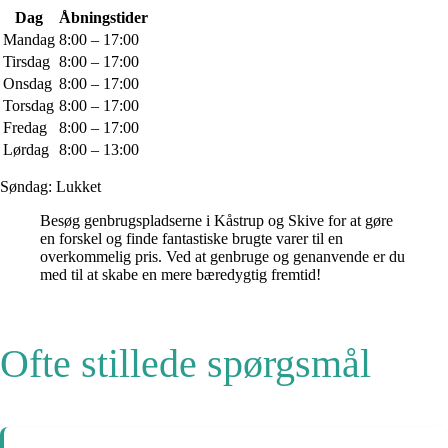
Dag
Åbningstider
Mandag
8:00 – 17:00
Tirsdag
8:00 – 17:00
Onsdag
8:00 – 17:00
Torsdag
8:00 – 17:00
Fredag
8:00 – 17:00
Lørdag
8:00 – 13:00
Søndag: Lukket
Besøg genbrugspladserne i Kåstrup og Skive for at gøre
en forskel og finde fantastiske brugte varer til en
overkommelig pris. Ved at genbruge og genanvende er du
med til at skabe en mere bæredygtig fremtid!
Ofte stillede spørgsmål