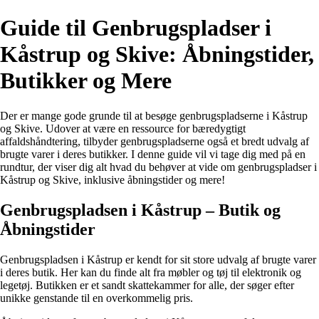
Guide til Genbrugspladser i
Kåstrup og Skive: Åbningstider,
Butikker og Mere
Der er mange gode grunde til at besøge genbrugspladserne i Kåstrup
og Skive. Udover at være en ressource for bæredygtigt
affaldshåndtering, tilbyder genbrugspladserne også et bredt udvalg af
brugte varer i deres butikker. I denne guide vil vi tage dig med på en
rundtur, der viser dig alt hvad du behøver at vide om genbrugspladser i
Kåstrup og Skive, inklusive åbningstider og mere!
Genbrugspladsen i Kåstrup – Butik og
Åbningstider
Genbrugspladsen i Kåstrup er kendt for sit store udvalg af brugte varer
i deres butik. Her kan du finde alt fra møbler og tøj til elektronik og
legetøj. Butikken er et sandt skattekammer for alle, der søger efter
unikke genstande til en overkommelig pris.