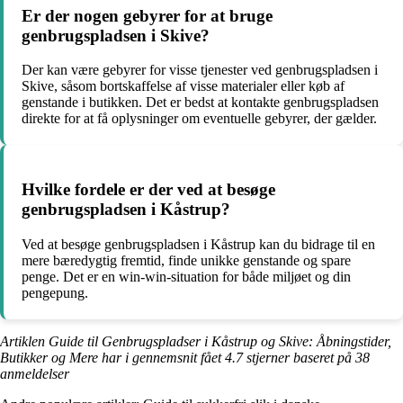
Er der nogen gebyrer for at bruge
genbrugspladsen i Skive?
Der kan være gebyrer for visse tjenester ved genbrugspladsen i
Skive, såsom bortskaffelse af visse materialer eller køb af
genstande i butikken. Det er bedst at kontakte genbrugspladsen
direkte for at få oplysninger om eventuelle gebyrer, der gælder.
Hvilke fordele er der ved at besøge
genbrugspladsen i Kåstrup?
Ved at besøge genbrugspladsen i Kåstrup kan du bidrage til en
mere bæredygtig fremtid, finde unikke genstande og spare
penge. Det er en win-win-situation for både miljøet og din
pengepung.
Artiklen Guide til Genbrugspladser i Kåstrup og Skive: Åbningstider,
Butikker og Mere har i gennemsnit fået
4.7
stjerner baseret på
38
anmeldelser