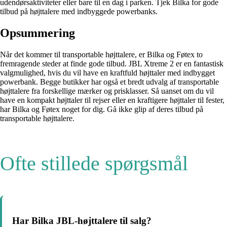
udendørsaktiviteter eller bare til en dag i parken. Tjek Bilka for gode
tilbud på højttalere med indbyggede powerbanks.
Opsummering
Når det kommer til transportable højttalere, er Bilka og Føtex to
fremragende steder at finde gode tilbud. JBL Xtreme 2 er en fantastisk
valgmulighed, hvis du vil have en kraftfuld højttaler med indbygget
powerbank. Begge butikker har også et bredt udvalg af transportable
højttalere fra forskellige mærker og prisklasser. Så uanset om du vil
have en kompakt højttaler til rejser eller en kraftigere højttaler til fester,
har Bilka og Føtex noget for dig. Gå ikke glip af deres tilbud på
transportable højttalere.
Ofte stillede spørgsmål
Har Bilka JBL-højttalere til salg?