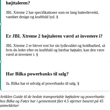
højttaleren?
JBL Xtreme 2 har specifikationer som en lang batterilevetid,
vandtæt design og kraftfuld lyd. §
Er JBL Xtreme 2 højtaleren værd at investere i?
JBL Xtreme 2 er blevet rost for sin lydkvalitet og holdbarhed, så
hvis du leder efter en kraftfuld og bærbar højtaler, kan den være
værd at investere i. §
Har Bilka powerbanks til salg?
Ja, Bilka har et udvalg af powerbanks til salg. §
Artiklen Guide til de bedste transportable højttalere og powerbanks
hos Bilka og Føtex har i gennemsnit fået
4.5
stjerner baseret på
45
anmeldelser